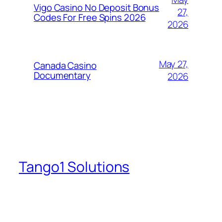
Vigo Casino No Deposit Bonus
27,
Codes For Free Spins 2026
2026
May 27,
Canada Casino
Documentary
2026
Tango1 Solutions
A plan of action to build their inner and
physical self with strategies and
prevention measures in place.